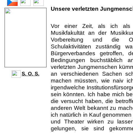
Unsere verletzten Jungmens
Vor einer Zeit, als ich als 
Musikfakultät an der Musikku
Vorbereitung und die Orga
Schulaktivitäten zuständig 
Bürgerverbandes getroffen, 
Bedingungen buchstäblich 
verletzten Jungmenschen kümmer
an verschiedenen Sachen sch
S. O. S.
machen müssten, wie naiv ich
irgendwelche Institutionsfürso
sein könnten. Ich habe mich b
die versucht haben, die betrof
anderen Welt bekannt zu machen
ich natürlich in Kauf genommen
und Theater wirken zu lassen
gelungen, sie sind gekommen