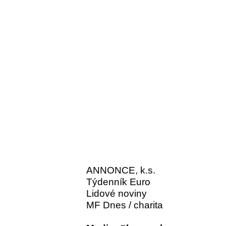
ANNONCE, k.s.
Týdenník Euro
Lidové noviny
MF Dnes / charita