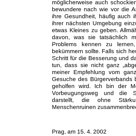
möglicherweise auch schockier
bewundere nach wie vor die Arb
ihre Gesundheit, häufig auch 
ihrer nächsten Umgebung einz
etwas Kleines zu geben. Allmähl
davon, was sie tatsächlich 
Problems kennen zu lernen, 
bekümmern sollte. Falls sich heu
Schritt für die Besserung und d
tun, dass sie nicht ganz „abg
meiner Empfehlung vom ganz
Gesuche des Bürgerverbands b
geholfen wird. Ich bin der M
Vorbeugungsweg und die Selb
darstellt, die ohne Stär
Menschenruinen zusammenbre
Prag, am 15. 4. 2002