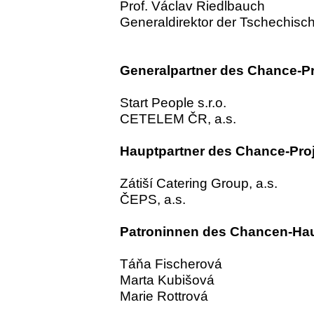
Prof. Václav Riedlbauch
Generaldirektor der Tschechisc
Generalpartner des Chance-Pr
Start People s.r.o.
CETELEM ČR, a.s.
Hauptpartner des Chance-Pro
Zátiší Catering Group, a.s.
ČEPS, a.s.
Patroninnen des Chancen-Ha
Táňa Fischerová
Marta Kubišová
Marie Rottrová