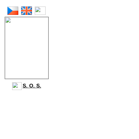
KONTAKT
S. O. S.